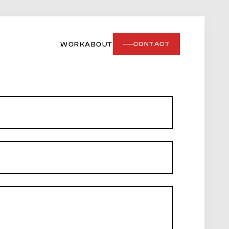
WORK
ABOUT
CONTACT